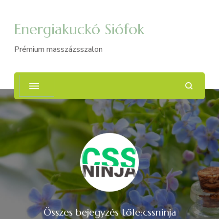
Energiakuckó Siófok
Prémium masszázsszalon
Összes bejegyzés tőle:cssninja