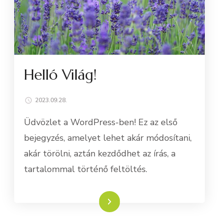
Helló Világ!
2023.09.28.
Üdvözlet a WordPress-ben! Ez az első
bejegyzés, amelyet lehet akár módosítani,
akár törölni, aztán kezdődhet az írás, a
tartalommal történő feltöltés.
Tovább