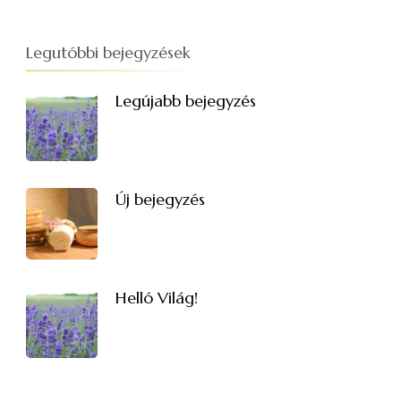
Legutóbbi bejegyzések
Legújabb bejegyzés
Új bejegyzés
Helló Világ!