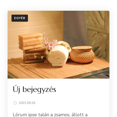
EGYÉB
Új bejegyzés
2023.09.28.
Lórum ipse talán a zsamos, állott a